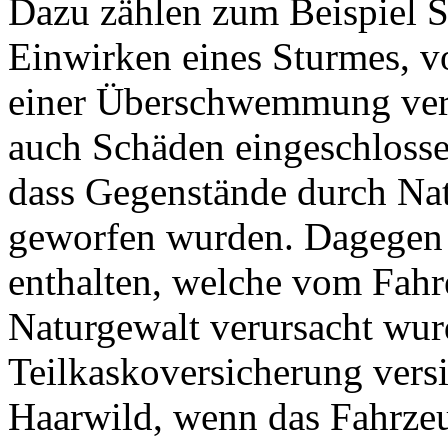
Dazu zählen zum Beispiel S
Einwirken eines Sturmes, v
einer Überschwemmung veru
auch Schäden eingeschlosse
dass Gegenstände durch Na
geworfen wurden. Dagegen 
enthalten, welche vom Fahre
Naturgewalt verursacht wur
Teilkaskoversicherung vers
Haarwild, wenn das Fahrzeu